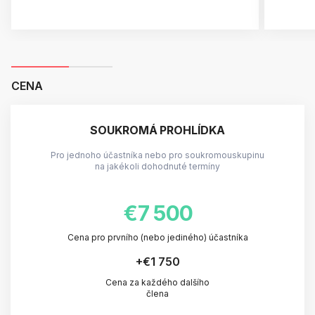
CENA
SOUKROMÁ PROHLÍDKA
Pro jednoho účastníka nebo pro soukromouskupinu
na jakékoli dohodnuté termíny
€7 500
Cena pro prvního (nebo jediného) účastníka
+
€1 750
Cena za každého dalšího
člena