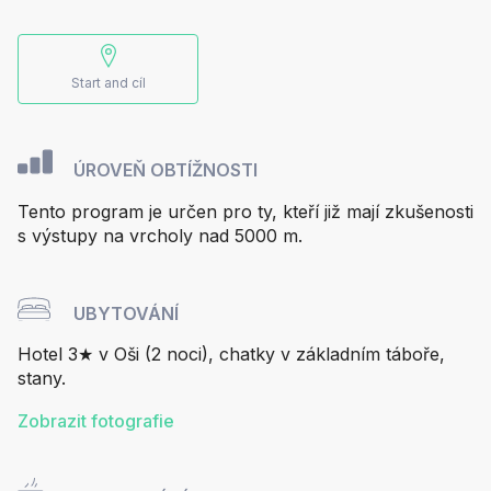
Start and cíl
ÚROVEŇ OBTÍŽNOSTI
Tento program je určen pro ty, kteří již mají zkušenosti
s výstupy na vrcholy nad 5000 m.
UBYTOVÁNÍ
Hotel 3★ v Oši (2 noci), chatky v základním táboře,
stany.
Zobrazit fotografie