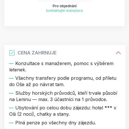
Pro objednání
kontaktujte manažera
CENA ZAHRNUJE
Konzultace s manažerem, pomoc s výběrem
letenek.
Všechny transfery podle programu, od příletu
do Oše až po návrat tam.
Služby horských průvodců, kteří trvale působí
na Leninu — max. 3 účastníci na 1 průvodce.
Ubytování po celou dobu zájezdu: hotel *** v
Oši (2 noci), chatky a stany.
Plná penze po všechny dny zájezdu.