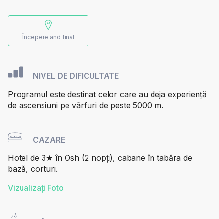
Începere and final
NIVEL DE DIFICULTATE
Programul este destinat celor care au deja experiență
de ascensiuni pe vârfuri de peste 5000 m.
CAZARE
Hotel de 3★ în Osh (2 nopți), cabane în tabăra de
bază, corturi.
Vizualizați Foto