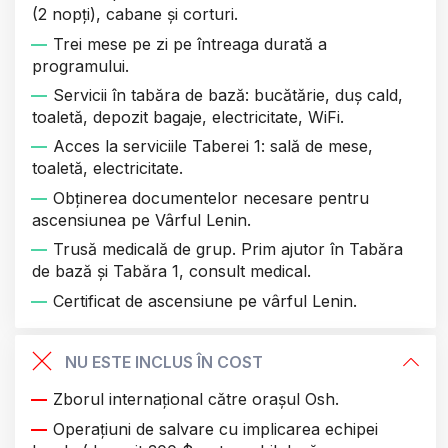
(2 nopți), cabane și corturi.
Trei mese pe zi pe întreaga durată a
programului.
Servicii în tabăra de bază: bucătărie, duș cald,
toaletă, depozit bagaje, electricitate, WiFi.
Acces la serviciile Taberei 1: sală de mese,
toaletă, electricitate.
Obținerea documentelor necesare pentru
ascensiunea pe Vârful Lenin.
Trusă medicală de grup. Prim ajutor în Tabăra
de bază și Tabăra 1, consult medical.
Certificat de ascensiune pe vârful Lenin.
NU ESTE INCLUS ÎN COST
Zborul internațional către orașul Osh.
Operațiuni de salvare cu implicarea echipei