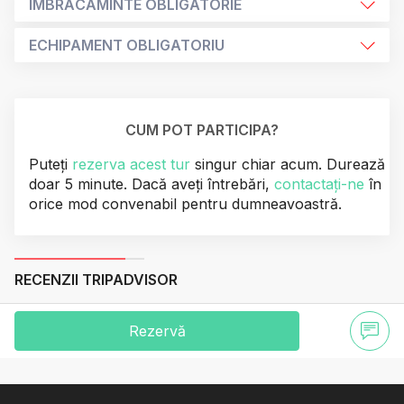
ÎMBRĂCĂMINTE OBLIGATORIE
ECHIPAMENT OBLIGATORIU
CUM POT PARTICIPA?
Puteți
rezerva acest tur
singur chiar acum. Durează
doar 5 minute. Dacă aveți întrebări,
contactați-ne
în
orice mod convenabil pentru dumneavoastră.
RECENZII TRIPADVISOR
Rezervă