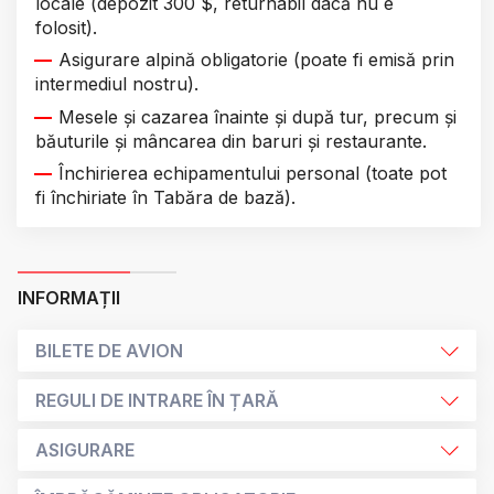
locale (depozit 300 $, returnabil dacă nu e
folosit).
Asigurare alpină obligatorie (poate fi emisă prin
intermediul nostru).
Mesele și cazarea înainte și după tur, precum și
băuturile și mâncarea din baruri și restaurante.
Închirierea echipamentului personal (toate pot
fi închiriate în Tabăra de bază).
INFORMAȚII
BILETE DE AVION
REGULI DE INTRARE ÎN ȚARĂ
ASIGURARE