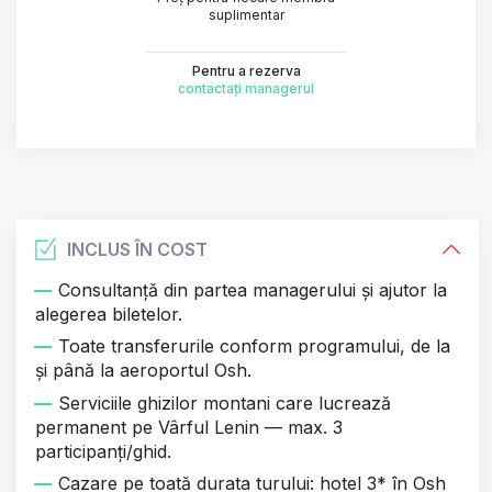
suplimentar
Pentru a rezerva
contactați managerul
INCLUS ÎN COST
Consultanță din partea managerului și ajutor la
alegerea biletelor.
Toate transferurile conform programului, de la
și până la aeroportul Osh.
Serviciile ghizilor montani care lucrează
permanent pe Vârful Lenin — max. 3
participanți/ghid.
Cazare pe toată durata turului: hotel 3* în Osh